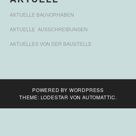
AKTUELLE BAUVORHABEN
AKTUELLE AUSSCHREIBUNGEN
AKTUELLES VON DER BAUSTELLE
POWERED BY WORDPRESS
THEME: LODESTAR VON
AUTOMATTIC
.